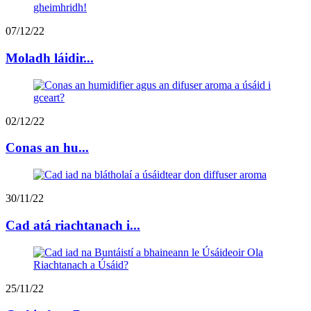
07/12/22
Moladh láidir...
02/12/22
Conas an hu...
30/11/22
Cad atá riachtanach i...
25/11/22