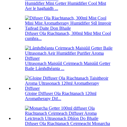
Humidifier Mini Getter Humidifier Cool Mist
Aer le haghaidh ...
Difuser Ola Riachtanach, 300ml Mist Mist Cool
cumhra...
Ultrasonach Maisiúil Ceirmeach Maisiúil Getter
Baile Lámhdhéanta ...
Gloine Diffuser Ola Riachtanach 120ml
Aromatherapy Dif...
Difuser Ola Riachtanach Ceirmeacht Monarcha