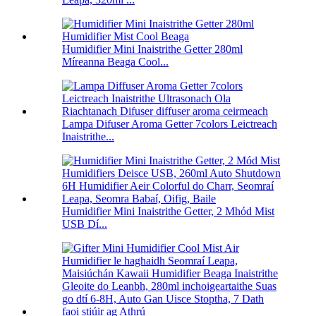
Humidifier Mini Inaistrithe Getter 280ml
Míreanna Beaga Cool...
Lampa Difuser Aroma Getter 7colors Leictreach
Inaistrithe...
Humidifier Mini Inaistrithe Getter, 2 Mhód Mist
USB Dí...