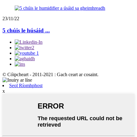
23/11/22
5 chúis le húsáid ...
© Cóipcheart - 2011-2021 : Gach ceart ar cosaint.
Seol Ríomhphost
x