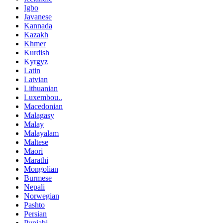
Igbo
Javanese
Kannada
Kazakh
Khmer
Kurdish
Kyrgyz
Latin
Latvian
Lithuanian
Luxembou..
Macedonian
Malagasy
Malay
Malayalam
Maltese
Maori
Marathi
Mongolian
Burmese
Nepali
Norwegian
Pashto
Persian
Punjabi