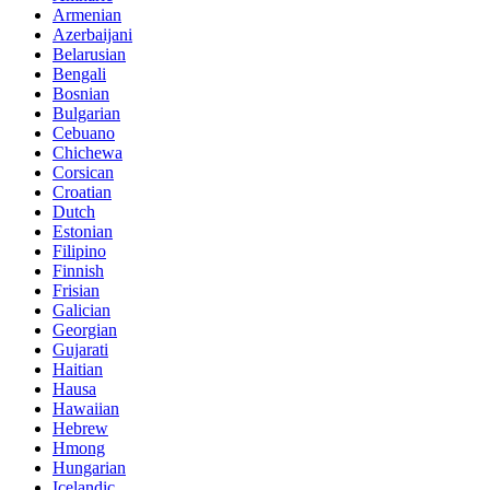
Armenian
Azerbaijani
Belarusian
Bengali
Bosnian
Bulgarian
Cebuano
Chichewa
Corsican
Croatian
Dutch
Estonian
Filipino
Finnish
Frisian
Galician
Georgian
Gujarati
Haitian
Hausa
Hawaiian
Hebrew
Hmong
Hungarian
Icelandic