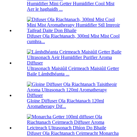
Humidifier Mini Getter Humidifier Cool Mist
Aer le haghaidh ...
Difuser Ola Riachtanach, 300ml Mist Mist Cool
cumhra...
Ultrasonach Maisiúil Ceirmeach Maisiúil Getter
Baile Lámhdhéanta ...
Gloine Diffuser Ola Riachtanach 120ml
Aromatherapy Dif...
Difuser Ola Riachtanach Ceirmeacht Monarcha