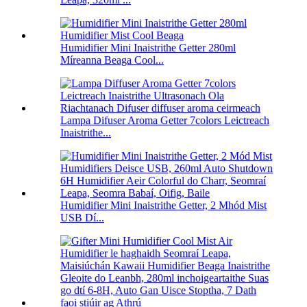
Humidifier Mini Inaistrithe Getter 280ml
Míreanna Beaga Cool...
Lampa Difuser Aroma Getter 7colors Leictreach
Inaistrithe...
Humidifier Mini Inaistrithe Getter, 2 Mhód Mist
USB Dí...