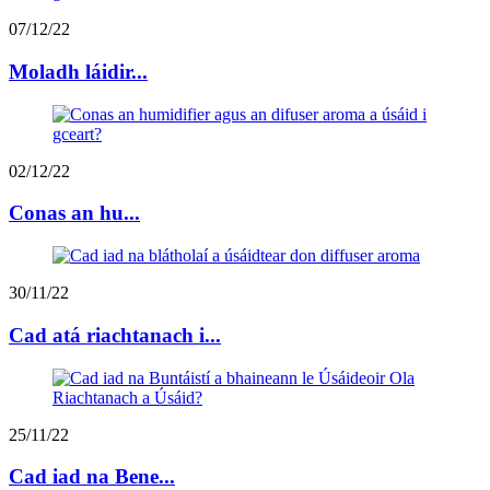
07/12/22
Moladh láidir...
02/12/22
Conas an hu...
30/11/22
Cad atá riachtanach i...
25/11/22
Cad iad na Bene...