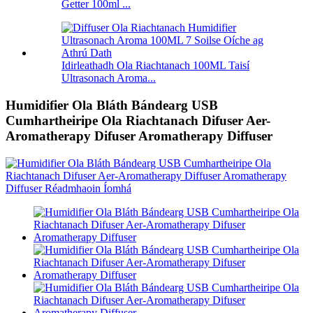
Getter 100ml ...
Idirleathadh Ola Riachtanach 100ML Taisí
Ultrasonach Aroma...
Humidifier Ola Bláth Bándearg USB
Cumhartheiripe Ola Riachtanach Difuser Aer-
Aromatherapy Difuser Aromatherapy Diffuser