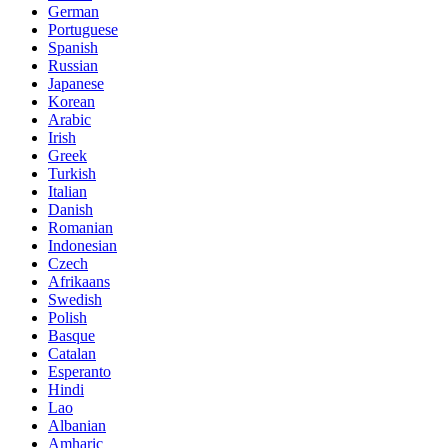
German
Portuguese
Spanish
Russian
Japanese
Korean
Arabic
Irish
Greek
Turkish
Italian
Danish
Romanian
Indonesian
Czech
Afrikaans
Swedish
Polish
Basque
Catalan
Esperanto
Hindi
Lao
Albanian
Amharic