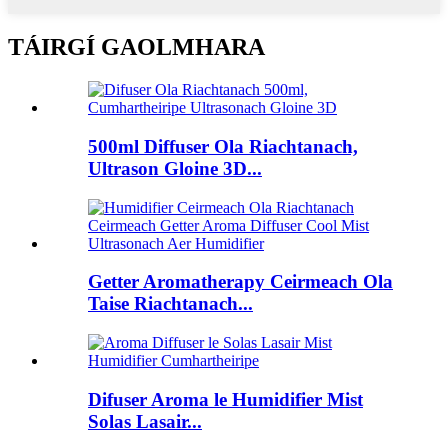
TÁIRGÍ GAOLMHARA
500ml Diffuser Ola Riachtanach,
Ultrason Gloine 3D...
Getter Aromatherapy Ceirmeach Ola
Taise Riachtanach...
Difuser Aroma le Humidifier Mist
Solas Lasair...